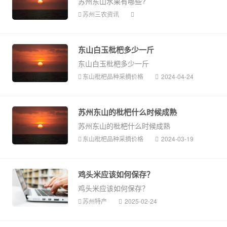
苏州东山水果有哪些?
苏州三农资讯
东山白玉枇杷多少一斤
东山白玉枇杷多少一斤
东山枇杷品种采摘价格
2024-04-24
苏州东山的枇杷什么时候成熟
苏州东山的枇杷什么时候成熟
东山枇杷品种采摘价格
2024-03-19
鸡头米应该如何保存？
鸡头米应该如何保存？
苏州特产
2025-02-24