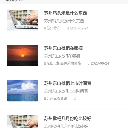
苏州鸡头米是什么东西
苏州鸡头米是什么东西
苏州特产
2025-02-24
苏州东山枇杷在哪摘
苏州东山枇杷在哪摘
东山枇杷品种采摘价格
2023-09-24
苏州东山枇杷上市时间表
苏州东山枇杷上市时间表
苏州三农资讯
苏州枇杷几月份吃比较好
苏州枇杷几月份吃比较好