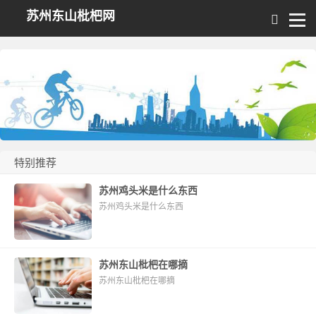
苏州东山枇杷网
特别推荐
苏州鸡头米是什么东西
苏州鸡头米是什么东西
苏州东山枇杷在哪摘
苏州东山枇杷在哪摘